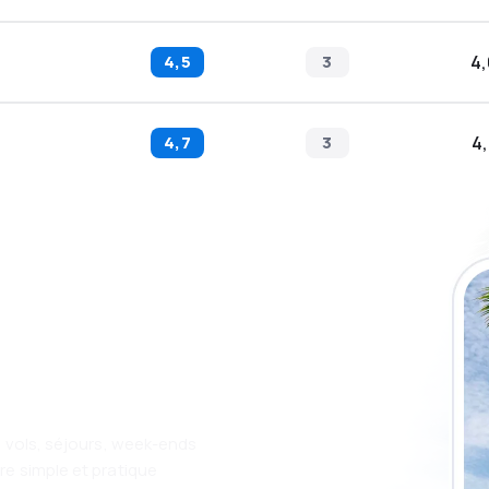
4,5
3
4,
4,7
3
4,
ez l'application
 encore plus
t.
: vols, séjours, week-ends
e simple et pratique