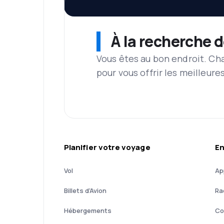
À la recherche d
Vous êtes au bon endroit. Ch
pour vous offrir les meilleure
Planifier votre voyage
En
Vol
Ap
Billets d'Avion
Ra
Hébergements
Co