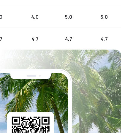
0
4,0
5,0
5,0
7
4,7
4,7
4,7