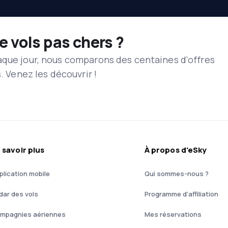
e vols pas chers ?
aque jour, nous comparons des centaines d'offres
s. Venez les découvrir !
 savoir plus
À propos d'eSky
plication mobile
Qui sommes-nous ?
dar des vols
Programme d'affiliation
mpagnies aériennes
Mes réservations