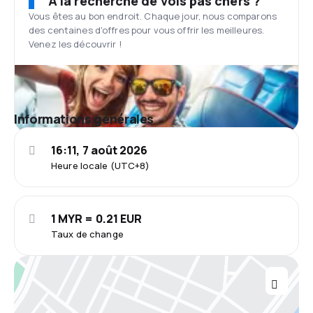
À la recherche de vols pas chers ?
Vous êtes au bon endroit. Chaque jour, nous comparons
des centaines d'offres pour vous offrir les meilleures.
Venez les découvrir !
Informations générales
16:11, 7 août 2026
Heure locale (UTC+8)
1 MYR = 0.21 EUR
Taux de change