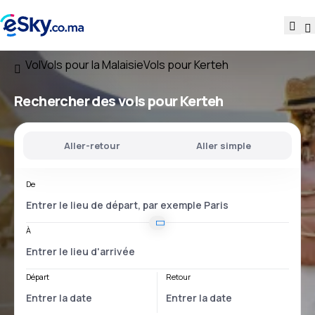
Vol
Vols pour la Malaisie
Vols pour Kerteh
Rechercher des vols pour Kerteh
Aller-retour
Aller simple
De
À
Départ
Retour