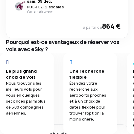
sam. 05 déc.
KUL
-
FEZ
·
2 escales
Qatar Airways
864 €
à partir de
Pourquoi est-ce avantageux de réserver vos
vols avec eSky ?
Le plus grand
Une recherche
choix de vols
flexible
Nous trouvons les
Étendez votre
meilleurs vols pour
recherche aux
vous en quelques
aéroports proches
secondes parmi plus
et à un choix de
de 500 compagnies
dates flexible pour
aériennes.
trouver l'option la
moins chère.