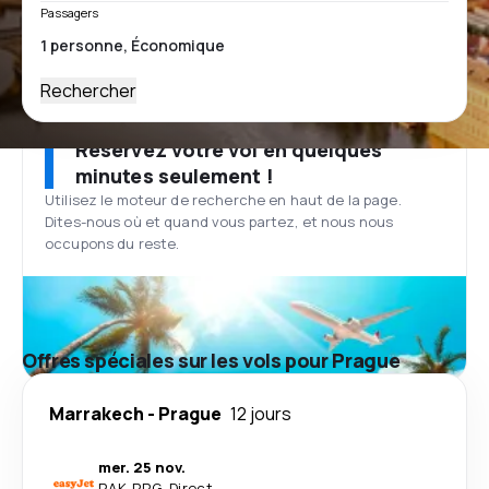
Passagers
Rechercher
Réservez votre vol en quelques
minutes seulement !
Utilisez le moteur de recherche en haut de la page.
Dites-nous où et quand vous partez, et nous nous
occupons du reste.
Offres spéciales sur les vols pour Prague
Marrakech
-
Prague
12 jours
mer. 25 nov.
RAK
-
PRG
·
Direct