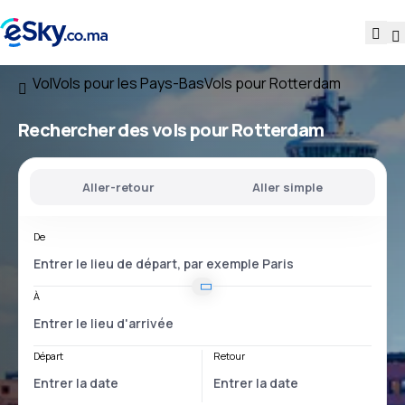
Vol
Vols pour les Pays-Bas
Vols pour Rotterdam
Rechercher des vols pour Rotterdam
Aller-retour
Aller simple
De
À
Départ
Retour