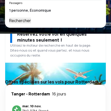
Passagers
Rechercher
Réservez votre vol en quelques
minutes seulement !
Utilisez le moteur de recherche en haut de la page.
Dites-nous où et quand vous partez, et nous nous
occupons du reste.
Offres spéciales sur les vols pour Rotterdam
Tanger
-
Rotterdam
16 jours
mar. 10 nov.
TNG
-
RTM
·
Direct