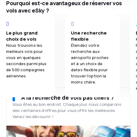
Pourquoi est-ce avantageux de réserver vos
vols avec eSky ?
Le plus grand
Une recherche
choix de vols
flexible
Nous trouvons les
Étendez votre
meilleurs vols pour
recherche aux
vous en quelques
aéroports proches
secondes parmi plus
et à un choix de
de 500 compagnies
dates flexible pour
aériennes.
trouver l'option la
moins chère.
À la recherche de vols pas chers ?
Vous êtes au bon endroit. Chaque jour, nous comparons
des centaines d'offres pour vous offrir les meilleures.
Venez les découvrir !