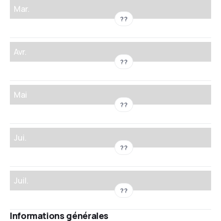
Mar.
??
Avr.
??
Mai
??
Jui.
??
Juil.
??
Informations générales