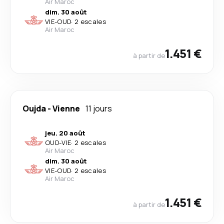
Air Maroc
dim. 30 août
VIE
-
OUD
·
2 escales
Air Maroc
1.451 €
à partir de
Oujda
-
Vienne
11 jours
jeu. 20 août
OUD
-
VIE
·
2 escales
Air Maroc
dim. 30 août
VIE
-
OUD
·
2 escales
Air Maroc
1.451 €
à partir de