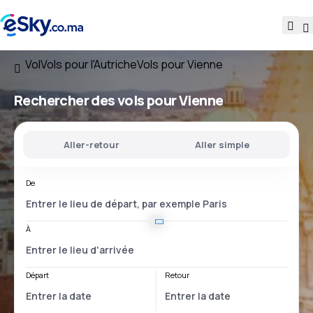
Vol
Vols pour l'Autriche
Vols pour Vienne
Rechercher des vols pour Vienne
Aller-retour
Aller simple
De
À
Départ
Retour