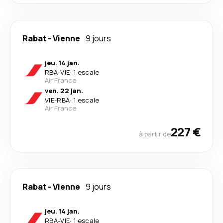
Rabat
-
Vienne
9 jours
jeu. 14 jan.
RBA
-
VIE
·
1 escale
Air France
ven. 22 jan.
VIE
-
RBA
·
1 escale
Air France
227 €
à partir de
Rabat
-
Vienne
9 jours
jeu. 14 jan.
RBA
-
VIE
·
1 escale