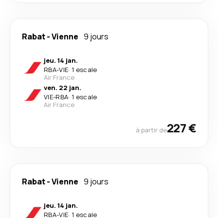
Rabat
-
Vienne
9 jours
jeu. 14 jan.
RBA
-
VIE
·
1 escale
Air France
ven. 22 jan.
VIE
-
RBA
·
1 escale
Air France
227 €
à partir de
Rabat
-
Vienne
9 jours
jeu. 14 jan.
RBA
-
VIE
·
1 escale