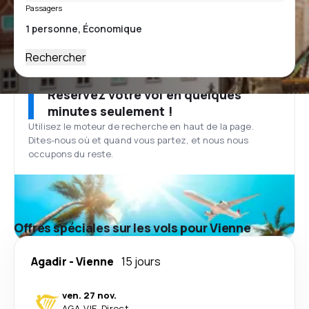
Passagers
Rechercher
Réservez votre vol en quelques
minutes seulement !
Utilisez le moteur de recherche en haut de la page.
Dites-nous où et quand vous partez, et nous nous
occupons du reste.
Offres spéciales sur les vols pour Vienne
Agadir
-
Vienne
15 jours
ven. 27 nov.
AGA
-
VIE
·
Direct