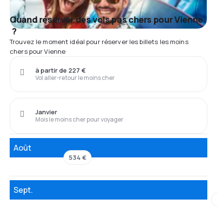
Quand réserver des vols pas chers pour Vienne
?
Trouvez le moment idéal pour réserver les billets les moins
chers pour Vienne
à partir de 227 €
Vol aller-retour le moins cher
Janvier
Mois le moins cher pour voyager
Août
534 €
Sept.