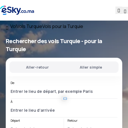
Vol
Vols Turquie
Vols pour la Turquie
Rechercher des vols
Turquie - pour la
Turquie
Aller-retour
Aller simple
De
À
Départ
Retour