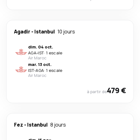
Agadir
-
Istanbul
10 jours
dim. 04 oct.
AGA
-
IST
·
1 escale
Air Maroc
mar. 13 oct.
IST
-
AGA
·
1 escale
Air Maroc
479 €
à partir de
Fez
-
Istanbul
8 jours