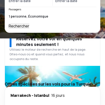
Passagers
Rechercher
Réservez votre vol en quelques
minutes seulement !
Utilisez le moteur de recherche en haut de la page.
Dites-nous où et quand vous partez, et nous nous
occupons du reste.
Offres spéciales sur les vols pour la Turquie
Marrakech
-
Istanbul
16 jours