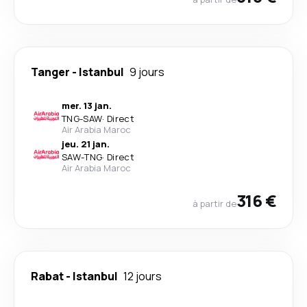
Tanger
-
Istanbul
9 jours
mer. 13 jan.
TNG
-
SAW
·
Direct
Air Arabia Maroc
jeu. 21 jan.
SAW
-
TNG
·
Direct
Air Arabia Maroc
316 €
à partir de
Rabat
-
Istanbul
12 jours