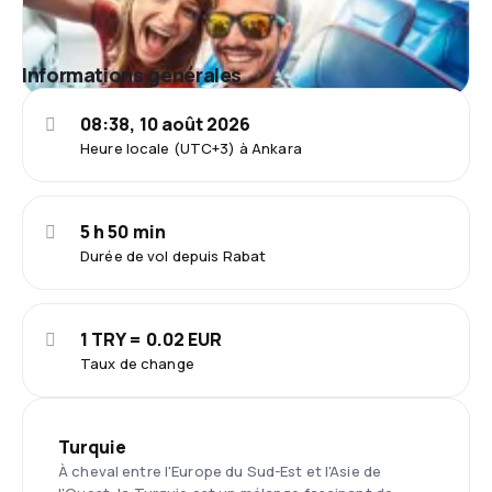
Informations générales
08:38, 10 août 2026
Heure locale (UTC+3) à Ankara
5 h 50 min
Durée de vol depuis Rabat
1 TRY = 0.02 EUR
Taux de change
Turquie
À cheval entre l'Europe du Sud-Est et l'Asie de