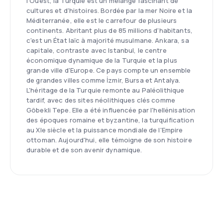
l'Ouest, la Turquie est un mélange fascinant de
cultures et d'histoires. Bordée par la mer Noire et la
Méditerranée, elle est le carrefour de plusieurs
continents. Abritant plus de 85 millions d'habitants,
c'est un État laïc à majorité musulmane. Ankara, sa
capitale, contraste avec Istanbul, le centre
économique dynamique de la Turquie et la plus
grande ville d'Europe. Ce pays compte un ensemble
de grandes villes comme İzmir, Bursa et Antalya.
L'héritage de la Turquie remonte au Paléolithique
tardif, avec des sites néolithiques clés comme
Göbekli Tepe. Elle a été influencée par l'hellénisation
des époques romaine et byzantine, la turquification
au XIe siècle et la puissance mondiale de l'Empire
ottoman. Aujourd'hui, elle témoigne de son histoire
durable et de son avenir dynamique.