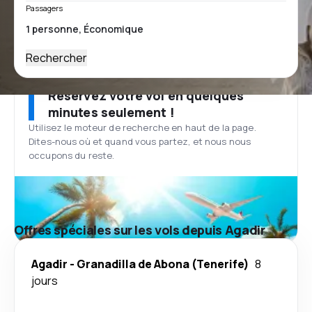
Passagers
Rechercher
Réservez votre vol en quelques
minutes seulement !
Utilisez le moteur de recherche en haut de la page.
Dites-nous où et quand vous partez, et nous nous
occupons du reste.
Offres spéciales sur les vols depuis Agadir
Agadir
-
Granadilla de Abona (Tenerife)
8
jours