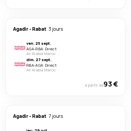
Agadir
-
Rabat
3 jours
ven. 25 sept.
AGA
-
RBA
·
Direct
Air Arabia Maroc
dim. 27 sept.
RBA
-
AGA
·
Direct
Air Arabia Maroc
93 €
à partir de
Agadir
-
Rabat
7 jours
jeu. 29 oct.