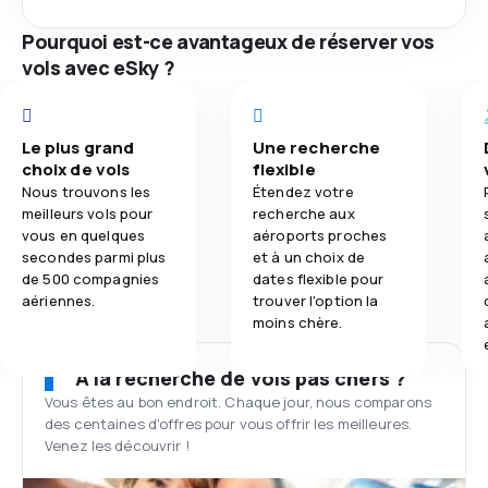
Pourquoi est-ce avantageux de réserver vos
vols avec eSky ?
Le plus grand
Une recherche
choix de vols
flexible
Nous trouvons les
Étendez votre
meilleurs vols pour
recherche aux
vous en quelques
aéroports proches
secondes parmi plus
et à un choix de
de 500 compagnies
dates flexible pour
aériennes.
trouver l'option la
moins chère.
À la recherche de vols pas chers ?
Vous êtes au bon endroit. Chaque jour, nous comparons
des centaines d'offres pour vous offrir les meilleures.
Venez les découvrir !