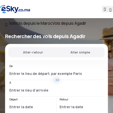
Vol
Vols depuis le Maroc
Vols depuis Agadir
Rechercher des vols
depuis Agadir
Aller-retour
Aller simple
De
À
Départ
Retour