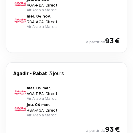
AGA
-
RBA
·
Direct
Air Arabia Maroc
mer. 04 nov.
RBA
-
AGA
·
Direct
Air Arabia Maroc
93 €
à partir de
Agadir
-
Rabat
3 jours
mar. 02 mar.
AGA
-
RBA
·
Direct
Air Arabia Maroc
jeu. 04 mar.
RBA
-
AGA
·
Direct
Air Arabia Maroc
93 €
à partir de