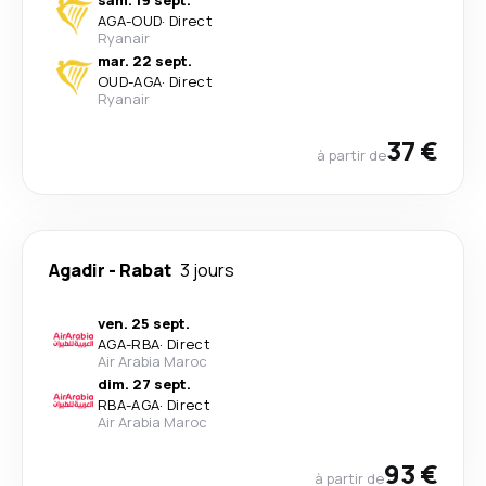
sam. 19 sept.
AGA
-
OUD
·
Direct
Ryanair
mar. 22 sept.
OUD
-
AGA
·
Direct
Ryanair
37 €
à partir de
Agadir
-
Rabat
3 jours
ven. 25 sept.
AGA
-
RBA
·
Direct
Air Arabia Maroc
dim. 27 sept.
RBA
-
AGA
·
Direct
Air Arabia Maroc
93 €
à partir de