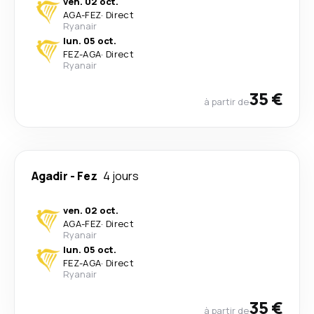
ven. 02 oct.
AGA
-
FEZ
·
Direct
Ryanair
lun. 05 oct.
FEZ
-
AGA
·
Direct
Ryanair
35 €
à partir de
Agadir
-
Fez
4 jours
ven. 02 oct.
AGA
-
FEZ
·
Direct
Ryanair
lun. 05 oct.
FEZ
-
AGA
·
Direct
Ryanair
35 €
à partir de