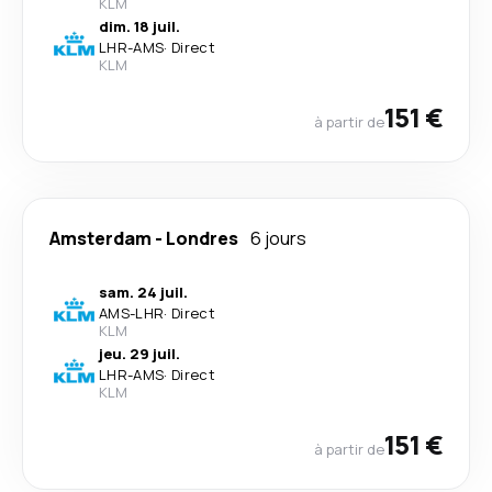
KLM
dim. 18 juil.
LHR
-
AMS
·
Direct
KLM
151 €
à partir de
Amsterdam
-
Londres
6 jours
sam. 24 juil.
AMS
-
LHR
·
Direct
KLM
jeu. 29 juil.
LHR
-
AMS
·
Direct
KLM
151 €
à partir de