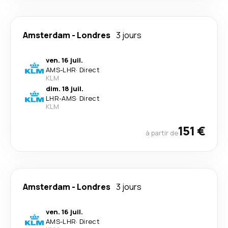
Amsterdam
-
Londres
3 jours
ven. 16 juil.
AMS
-
LHR
·
Direct
KLM
dim. 18 juil.
LHR
-
AMS
·
Direct
KLM
151 €
à partir de
Amsterdam
-
Londres
3 jours
ven. 16 juil.
AMS
-
LHR
·
Direct