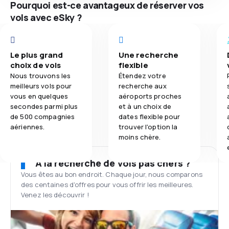
Pourquoi est-ce avantageux de réserver vos
vols avec eSky ?
Le plus grand
Une recherche
choix de vols
flexible
Nous trouvons les
Étendez votre
meilleurs vols pour
recherche aux
vous en quelques
aéroports proches
secondes parmi plus
et à un choix de
de 500 compagnies
dates flexible pour
aériennes.
trouver l'option la
moins chère.
À la recherche de vols pas chers ?
Vous êtes au bon endroit. Chaque jour, nous comparons
des centaines d'offres pour vous offrir les meilleures.
Venez les découvrir !