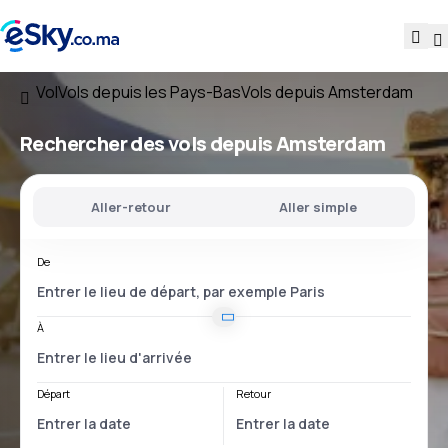
Vol
Vols depuis les Pays-Bas
Vols depuis Amsterdam
Rechercher des vols
depuis Amsterdam
Aller-retour
Aller simple
De
À
Départ
Retour