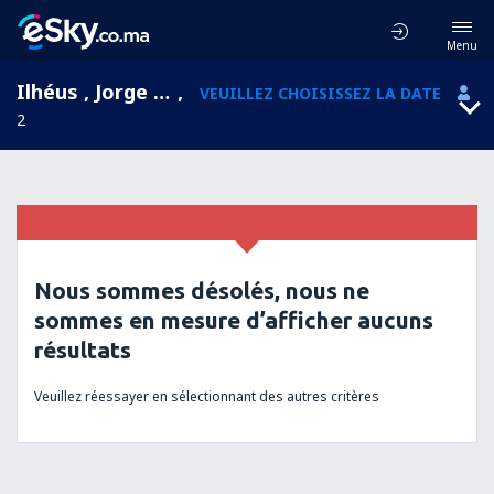
Menu
Ilhéus , Jorge Amado, Bahia, Brésil (IOS)
,
VEUILLEZ CHOISISSEZ LA DATE
2
Nous sommes désolés, nous ne
sommes en mesure d’afficher aucuns
résultats
Veuillez réessayer en sélectionnant des autres critères