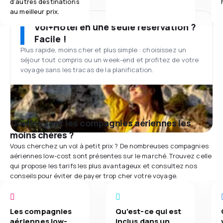
d’autres destinations
au meilleur prix.
Vol+Hôtel en une seule réservation ?
Facile !
Plus rapide, moins cher et plus simple : choisissez un
séjour tout compris ou un week-end et profitez de votre
voyage sans les tracas de la planification.
Quelles sont les compagnies aériennes les
moins chères ?
Vous cherchez un vol à petit prix ? De nombreuses compagnies
aériennes low-cost sont présentes sur le marché. Trouvez celle
qui propose les tarifs les plus avantageux et consultez nos
conseils pour éviter de payer trop cher votre voyage.
Les compagnies
Qu'est-ce qui est
aériennes low-
inclus dans un