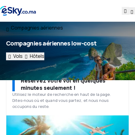
Compagnies aériennes
Compagnies aériennes low-cost
Vols
Hôtels
Réservez votre vol en quelques
minutes seulement !
Utilisez le moteur de recherche en haut de la page.
Dites-nous où et quand vous partez, et nous nous
occupons du reste.