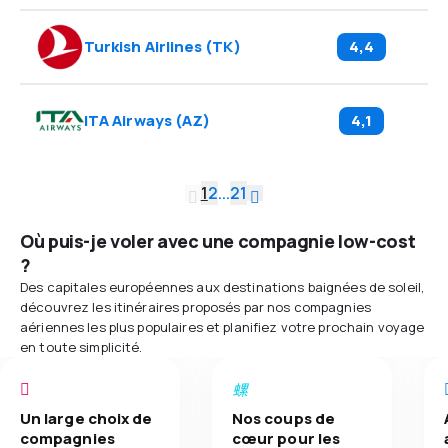
Turkish Airlines
(
TK
)
4,4
ITA Airways
(
AZ
)
4,1
1
2
...
21
Où puis-je voler avec une compagnie low-cost
?
Des capitales européennes aux destinations baignées de soleil,
découvrez les itinéraires proposés par nos compagnies
aériennes les plus populaires et planifiez votre prochain voyage
en toute simplicité.
Un large choix de
Nos coups de
compagnies
cœur pour les