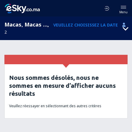
Menu
Macas, Macas Airport, Morona Santiago, Équateur (XMS)
,
VEUILLEZ CHOISISSEZ LA DATE
2
Nous sommes désolés, nous ne
sommes en mesure d’afficher aucuns
résultats
Veuillez réessayer en sélectionnant des autres critères