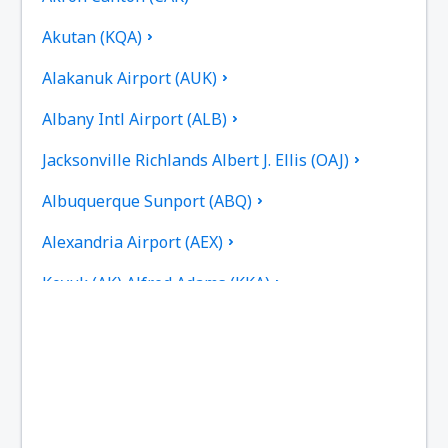
Akutan (KQA)
Alakanuk Airport (AUK)
Albany Intl Airport (ALB)
Jacksonville Richlands Albert J. Ellis (OAJ)
Albuquerque Sunport (ABQ)
Alexandria Airport (AEX)
Koyuk (AK) Alfred Adams (KKA)
Allakaket Apt. (AET)
Pittsburgh
Fairbanks
Alliance Municipal Airport (AIA)