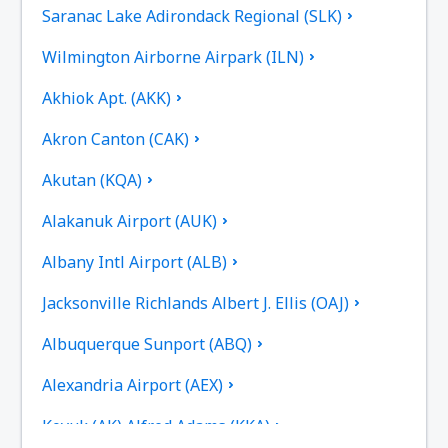
Saranac Lake Adirondack Regional (SLK)
Wilmington Airborne Airpark (ILN)
Akhiok Apt. (AKK)
Akron Canton (CAK)
Akutan (KQA)
Alakanuk Airport (AUK)
Albany Intl Airport (ALB)
Jacksonville Richlands Albert J. Ellis (OAJ)
Albuquerque Sunport (ABQ)
Alexandria Airport (AEX)
Koyuk (AK) Alfred Adams (KKA)