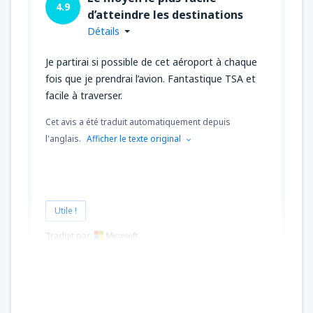
4.9
d’atteindre les destinations
Détails
Je partirai si possible de cet aéroport à chaque
fois que je prendrai l’avion. Fantastique TSA et
facile à traverser.
Cet avis a été traduit automatiquement depuis
l'anglais.
Afficher le texte original
Utile !
Traduit par
John
САЩ,
Avril 2024