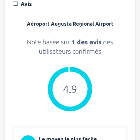
Avis
Aéroport Augusta Regional Airport
Note basée sur
1 des avis
des
utilisateurs confirmés
4.9
Le moyen le plus facile