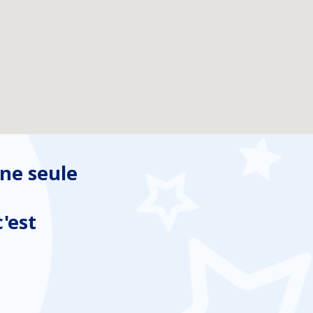
ne seule
'est