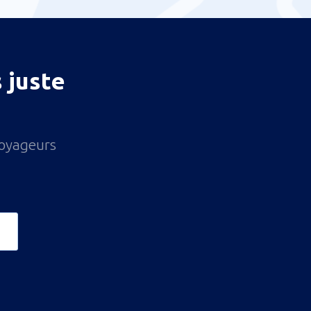
 juste
voyageurs