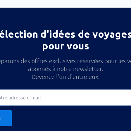
élection d'idées de voyages
pour vous
parons des offres exclusives réservées pour les 
abonnés à notre newsletter.
Devenez l'un d'entre eux.
r