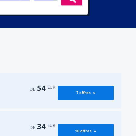
54
EUR
DE
7 offres
60
DE
EUR
34
EUR
DE
10 offres