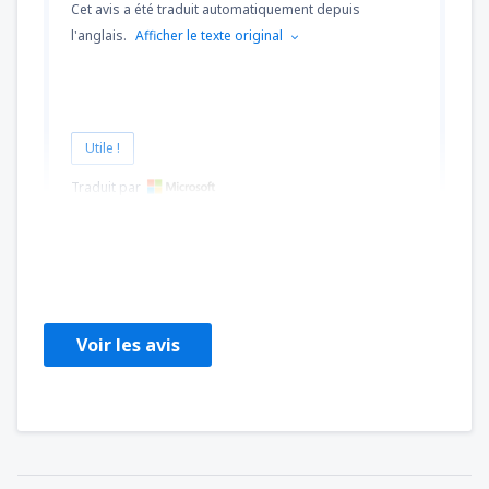
Cet avis a été traduit automatiquement depuis
l'anglais.
Afficher le texte original
Utile !
Traduit par
Michel
Sjedinjene Američke Države,
Novembre 2022
Voir les avis