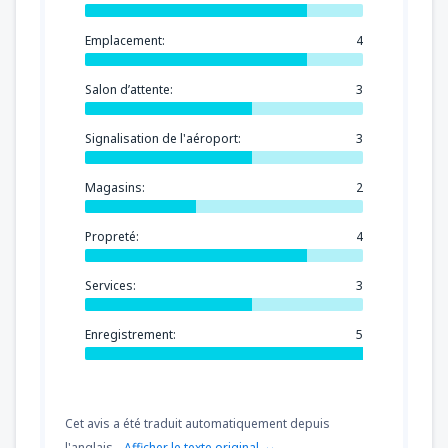
Emplacement:
4
Salon d’attente:
3
Signalisation de l'aéroport:
3
Magasins:
2
Propreté:
4
Services:
3
Enregistrement:
5
Cet avis a été traduit automatiquement depuis
l'anglais.
Afficher le texte original