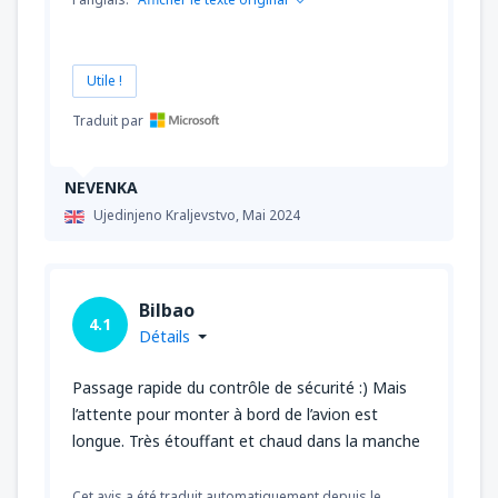
Utile !
Traduit par
NEVENKA
Ujedinjeno Kraljevstvo,
Mai 2024
Bilbao
4.1
Détails
Passage rapide du contrôle de sécurité :) Mais
l’attente pour monter à bord de l’avion est
longue. Très étouffant et chaud dans la manche
Cet avis a été traduit automatiquement depuis le