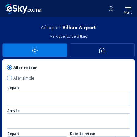
Menu
Aéroport
Bilbao Airport
Aeropuerto de Bilbao
Aller-retour
Aller simple
Départ
Arrivée
Départ
Date de retour