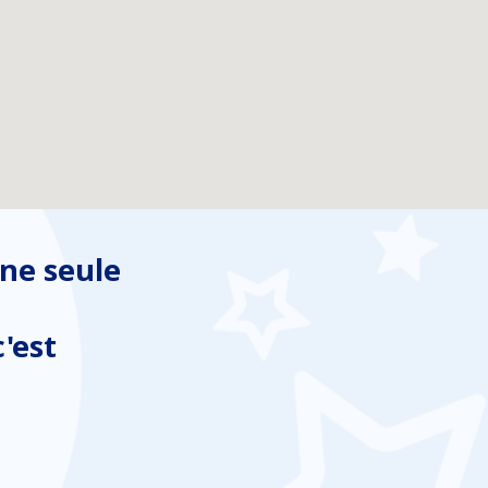
ne seule
'est