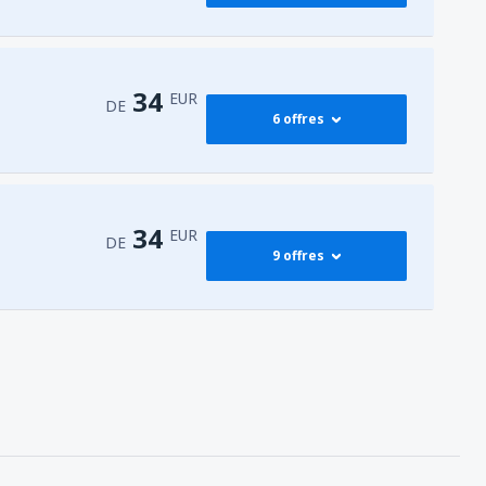
54
G)
DE
EUR
43
DE
EUR
34
EUR
DE
6 offres
70
DE
EUR
69
DE
EUR
79
DE
EUR
34
DE
EUR
34
EUR
DE
9 offres
60
DE
EUR
73
DE
EUR
34
DE
EUR
52
DE
EUR
74
DE
EUR
54
DE
EUR
34
G)
DE
EUR
40
DE
EUR
34
DE
EUR
73
DE
EUR
34
DE
EUR