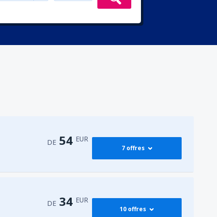
54
EUR
DE
7 offres
60
DE
EUR
34
EUR
DE
10 offres