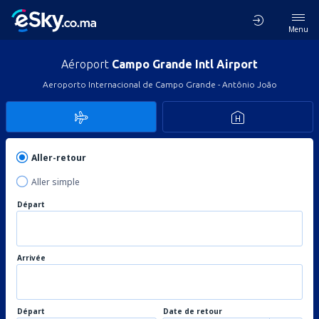
Menu
Aéroport
Campo Grande Intl Airport
Aeroporto Internacional de Campo Grande - Antônio João
Aller-retour
Aller simple
Départ
Arrivée
Départ
Date de retour