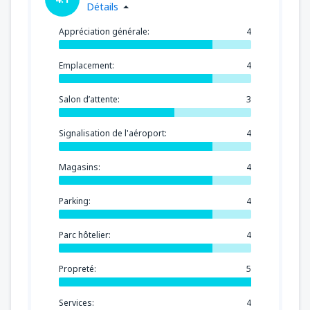
Détails
Appréciation générale:
4
Emplacement:
4
Salon d’attente:
3
Signalisation de l'aéroport:
4
Magasins:
4
Parking:
4
Parc hôtelier:
4
Propreté:
5
Services:
4