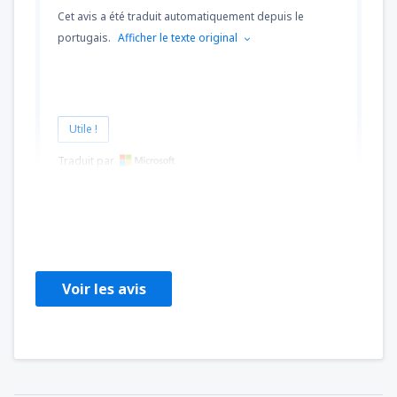
Cet avis a été traduit automatiquement depuis le
portugais.
Afficher le texte original
Utile !
Traduit par
Fernando
Brazil,
Janvier 2019
Voir les avis