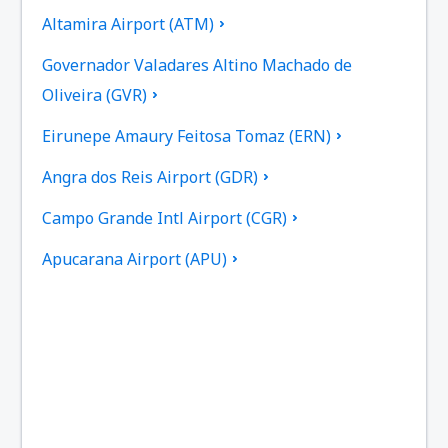
Altamira Airport (ATM)
Governador Valadares Altino Machado de
Oliveira (GVR)
Eirunepe Amaury Feitosa Tomaz (ERN)
Angra dos Reis Airport (GDR)
Campo Grande Intl Airport (CGR)
Apucarana Airport (APU)
Apui Airport (IUP)
Aracatuba Dario Guarita (ARU)
Aragarcas Airport (ARS)
Araguaina Airport (AUX)