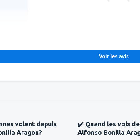
Utile !
Voir les avis
nnes volent depuis
✔️ Quand les vols de
onilla Aragon?
Alfonso Bonilla Arag