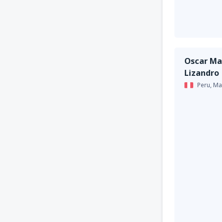
Oscar Ma
Lizandro
Peru,
Ma