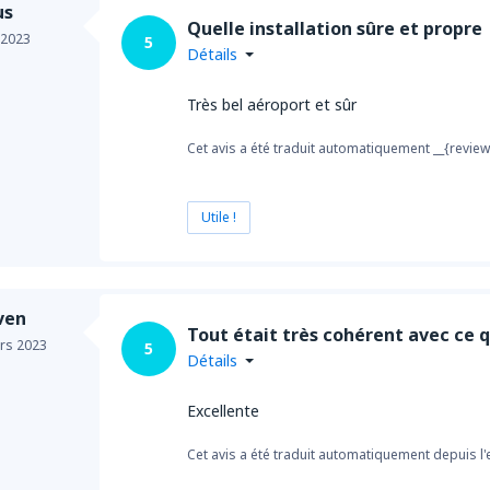
us
Quelle installation sûre et propre
 2023
5
Détails
Très bel aéroport et sûr
Cet avis a été traduit automatiquement __{review
Utile !
ven
Tout était très cohérent avec ce qu
rs 2023
5
Détails
Excellente
Cet avis a été traduit automatiquement depuis l