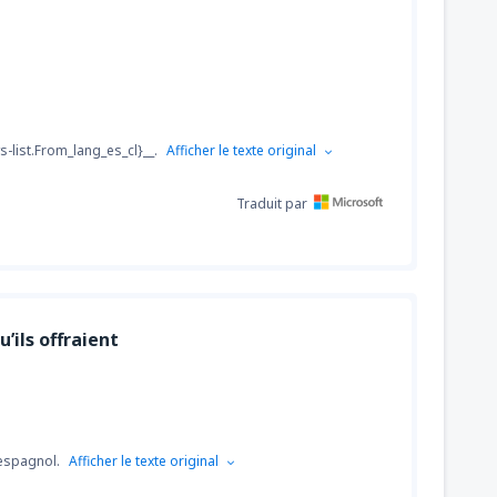
s-list.From_lang_es_cl}__.
Afficher le texte original
Traduit par
’ils offraient
'espagnol.
Afficher le texte original