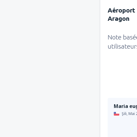
Aéroport 
Aragon
Note basé
utilisateu
Maria eu
Şili,
Mai 