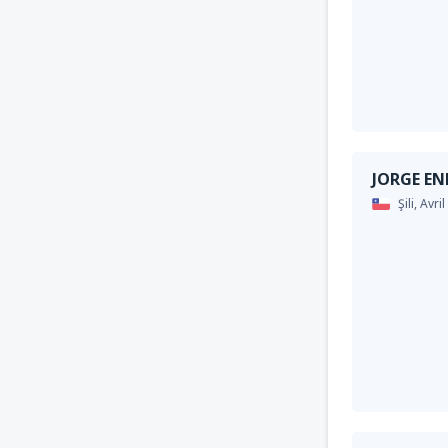
JORGE EN
Şili,
Avril