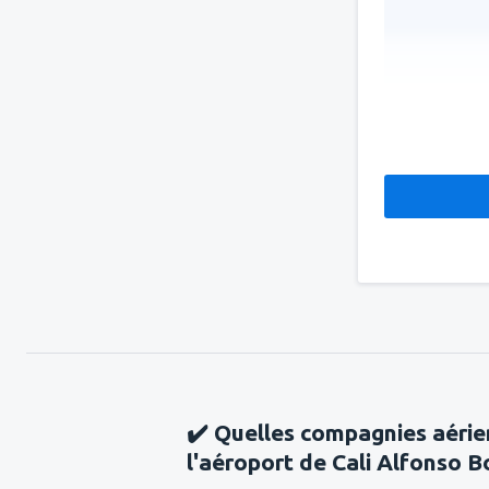
✔️ Quelles compagnies aérie
l'aéroport de Cali Alfonso B