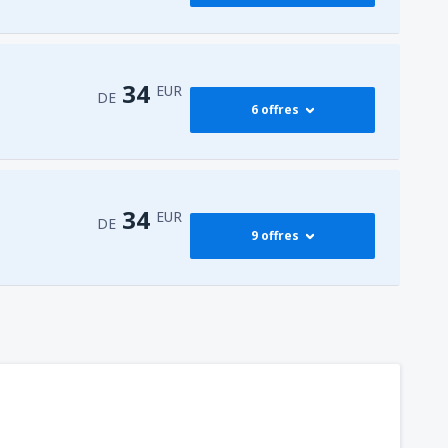
54
G)
DE
EUR
41
DE
EUR
34
EUR
DE
6 offres
70
DE
EUR
70
DE
EUR
79
DE
EUR
34
DE
EUR
34
EUR
DE
9 offres
60
DE
EUR
74
DE
EUR
34
DE
EUR
54
DE
EUR
69
DE
EUR
54
DE
EUR
34
G)
DE
EUR
36
DE
EUR
34
DE
EUR
75
DE
EUR
34
DE
EUR