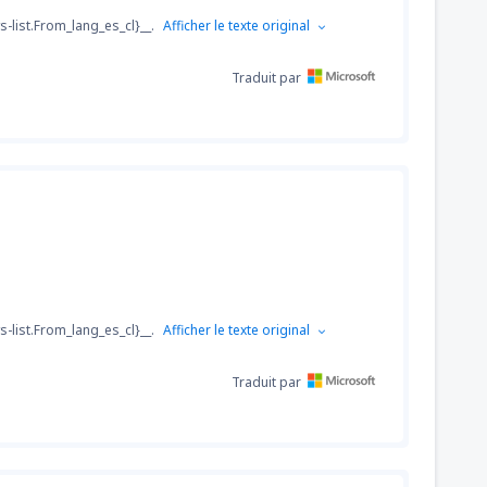
s-list.From_lang_es_cl}__.
Afficher le texte original
Traduit par
76
DE
EUR
s-list.From_lang_es_cl}__.
Afficher le texte original
Traduit par