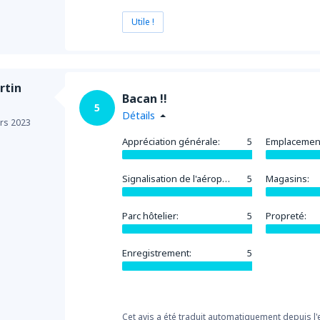
Utile !
rtin
Bacan !!
5
Détails
rs 2023
Appréciation générale:
5
Emplacemen
Signalisation de l'aéroport:
5
Magasins:
Parc hôtelier:
5
Propreté:
Enregistrement:
5
Cet avis a été traduit automatiquement depuis l