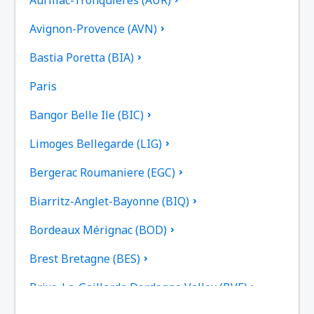
Aurillac-Tronquieres (AUR)
Avignon-Provence (AVN)
Bastia Poretta (BIA)
Paris
Bangor Belle Ile (BIC)
Limoges Bellegarde (LIG)
Bergerac Roumaniere (EGC)
Biarritz-Anglet-Bayonne (BIQ)
Bordeaux Mérignac (BOD)
Brest Bretagne (BES)
Brive-La-Gaillarde Dordogne Valley (BVE)