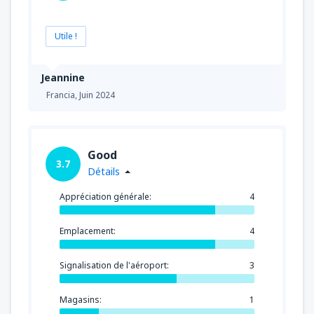
Utile !
Jeannine
Francia,
Juin 2024
Good
3.7
Détails
Appréciation générale:
4
Emplacement:
4
Signalisation de l'aéroport:
3
Magasins:
1