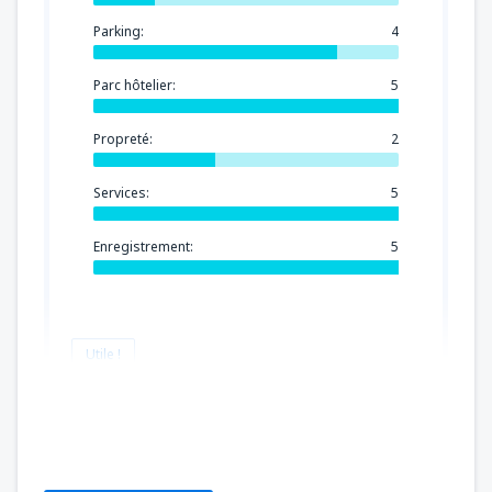
Parking:
4
Parc hôtelier:
5
Propreté:
2
Services:
5
Enregistrement:
5
Utile !
Maria Isabel
Francia,
Juin 2024