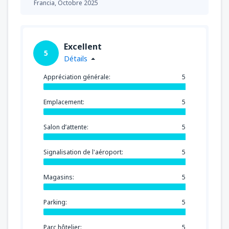
Francia,
Octobre 2025
Excellent
5
Détails
Appréciation générale:
5
Emplacement:
5
Salon d’attente:
5
Signalisation de l'aéroport:
5
Magasins:
5
Parking:
5
Parc hôtelier:
5