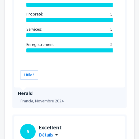
Propreté:
5
Services:
5
Enregistrement:
5
Utile !
Herald
Francia,
Novembre 2024
Excellent
5
Détails