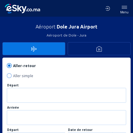
Menu
Aéroport
Dole Jura Airport
Aéroport de Dole - Jura
Aller-retour
Aller simple
Départ
Arrivée
Départ
Date de retour