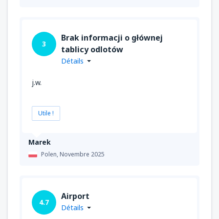
Brak informacji o głównej
3
tablicy odlotów
Détails
j.w.
Utile !
Marek
Polen,
Novembre 2025
Airport
4.7
Détails