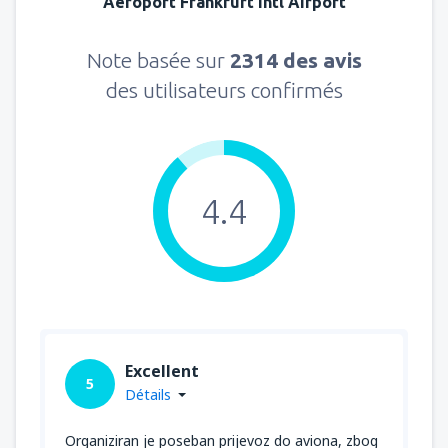
Aéroport Frankfurt Intl Airport
Note basée sur
2314 des avis
des utilisateurs confirmés
4.4
Excellent
5
Détails
Organiziran je poseban prijevoz do aviona, zbog