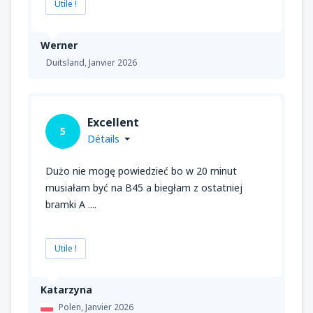
Utile !
Werner
Duitsland,
Janvier 2026
Excellent
5
Détails
Dużo nie mogę powiedzieć bo w 20 minut
musiałam być na B45 a biegłam z ostatniej
bramki A ....
Utile !
Katarzyna
Polen,
Janvier 2026