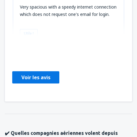
Very spacious with a speedy internet connection
which does not request one's email for login.
Utile !
Awonder
Duitsland,
Octobre 2025
Voir les avis
✔️ Quelles compagnies aériennes volent depuis