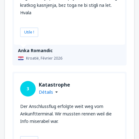
kratkog kasnjenja, bez toga ne bi stigli na let.
Hvala
Utile !
Anka Romandic
Kroatië,
Février 2026
Katastrophe
3
Détails
Der Anschlussflug erfolgte weit weg vom
Ankunftterminal. Wir mussten rennen weil die
Info miserabel war.