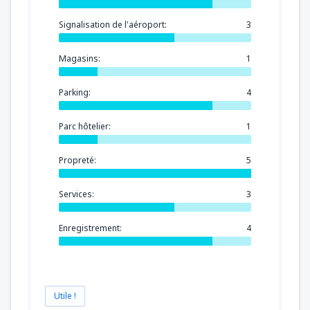
Signalisation de l'aéroport:
3
Magasins:
1
Parking:
4
Parc hôtelier:
1
Propreté:
5
Services:
3
Enregistrement:
4
Utile !