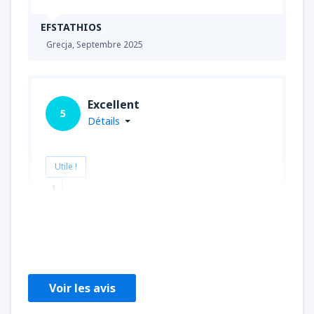
EFSTATHIOS
Grecja,
Septembre 2025
Excellent
5
Détails
Utile !
1
Gerald
Niemcy,
Juillet 2025
Voir les avis