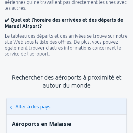
de
Tanger , Ibn Battouta
(TNG)
aériennes qui ne travaillent pas directement les unes avec
40
les autres.
DE
EUR
✔️ Quel est l’horaire des arrivées et des départs de
de
Nador, Arwi
(NDR)
Marudi Airport?
76
DE
EUR
Le tableau des départs et des arrivées se trouve sur notre
site Web sous la liste des offres. De plus, vous pouvez
également trouver d'autres informations concernant le
service de l'aéroport.
Rechercher des aéroports à proximité et
autour du monde
Aller à des pays
Aéroports en Malaisie