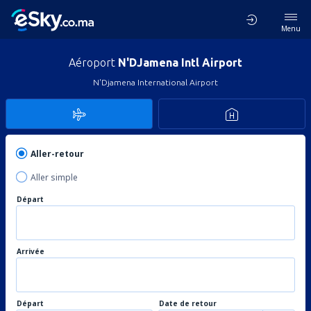
Menu
Aéroport
N'DJamena Intl Airport
N'Djamena International Airport
Aller-retour
Aller simple
Départ
Arrivée
Départ
Date de retour