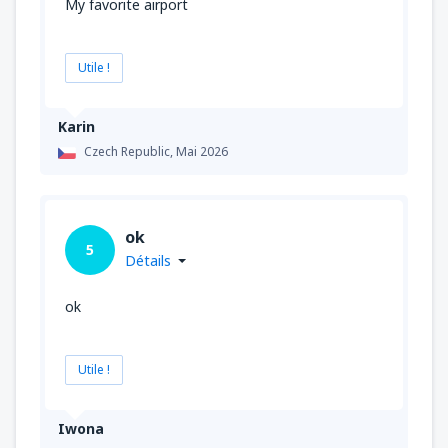
My favorite airport
Utile !
Karin
Czech Republic,
Mai 2026
ok
5
Détails
ok
Utile !
Iwona