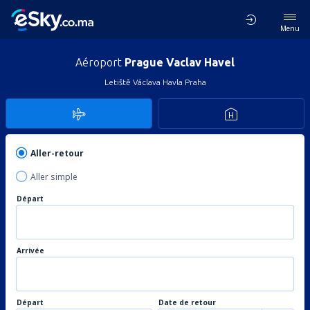
Menu
Aéroport
Prague Vaclav Havel
Letiště Václava Havla Praha
Aller-retour
Aller simple
Départ
Arrivée
Départ
Date de retour