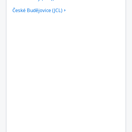
České Budějovice (JCL)