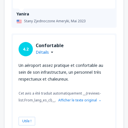
Yanira
Stany Zjednoczone Ameryki,
Mai 2023
Confortable
4.2
Détails
Un aéroport assez pratique et confortable au
sein de son infrastructure, un personnel très
respectueux et chaleureux.
Cet avis a été traduit automatiquement __{reviews-
list.From_lang_es_cl}__.
Afficher le texte original
Utile !