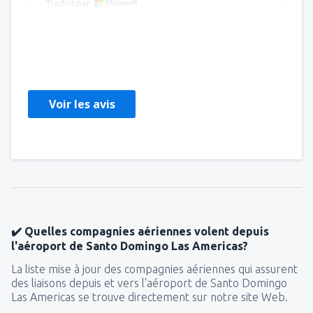
Traduit par
Christella
Chile,
Septembre 2022
Voir les avis
✔️ Quelles compagnies aériennes volent depuis
l'aéroport de Santo Domingo Las Americas?
La liste mise à jour des compagnies aériennes qui assurent
des liaisons depuis et vers l'aéroport de Santo Domingo
Las Americas se trouve directement sur notre site Web.