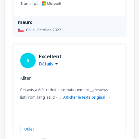
Traduit par
mauro
Chile,
Octobre 2022
Excellent
5
Détails
Kilter
Cet avis a été traduit automatiquement __{reviews-
list.From_lang_es_cl}__.
Afficher le texte original
Utile !