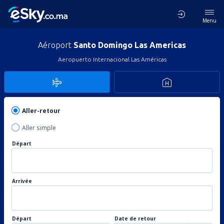
Menu
Aéroport
Santo Domingo Las Americas
Aeropuerto Internacional Las Américas
Aller-retour
Aller simple
Départ
Arrivée
Départ
Date de retour