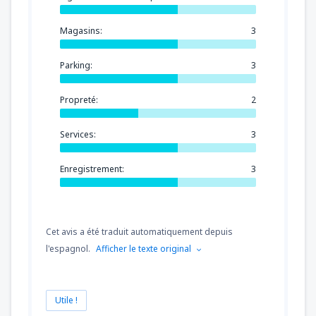
Magasins:
3
Parking:
3
Propreté:
2
Services:
3
Enregistrement:
3
Cet avis a été traduit automatiquement depuis
l'espagnol.
Afficher le texte original
Utile !