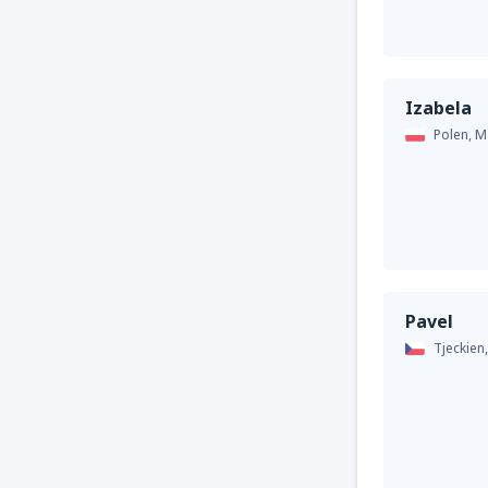
Izabela
Polen,
M
Pavel
Tjeckien