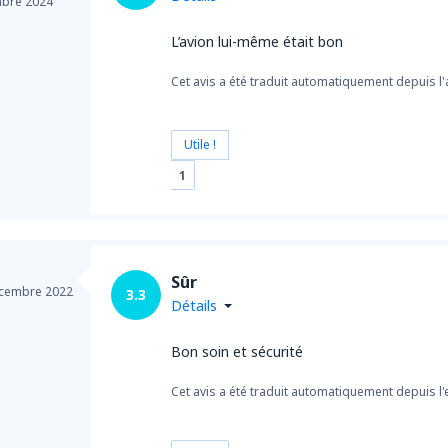
bre 2024
L’avion lui-même était bon
Cet avis a été traduit automatiquement depuis l'
Utile !
1
Sûr
cembre 2022
3.3
Détails
Bon soin et sécurité
Cet avis a été traduit automatiquement depuis l