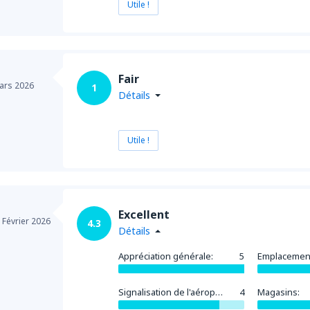
Utile !
Fair
ars 2026
1
Détails
Utile !
Excellent
,
Février 2026
4.3
Détails
Appréciation générale:
5
Emplacemen
Signalisation de l'aéroport:
4
Magasins: