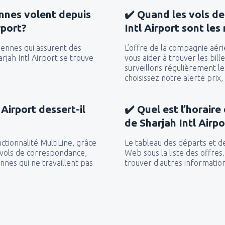
nnes volent depuis
✔️ Quand les vols de
rport?
Intl Airport sont les
iennes qui assurent des
L’offre de la compagnie aér
arjah Intl Airport se trouve
vous aider à trouver les bill
surveillons régulièrement le
choisissez notre alerte prix
 Airport dessert-il
✔️ Quel est l’horaire
de Sharjah Intl Airpo
ctionnalité MultiLine, grâce
Le tableau des départs et de
 vols de correspondance,
Web sous la liste des offre
nes qui ne travaillent pas
trouver d'autres information