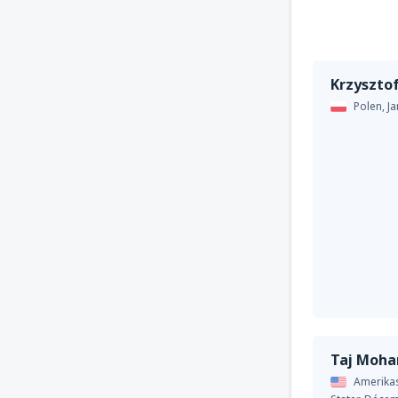
Krzyszto
Polen,
Ja
Taj Moh
Amerika