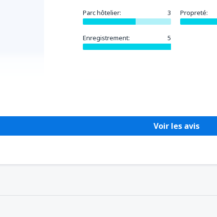
Parc hôtelier:
3
Propreté:
Enregistrement:
5
Utile !
Voir les avis