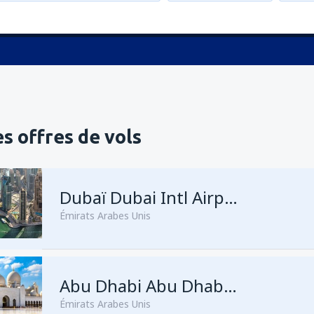
s offres de vols
Dubaï Dubai Intl Airport
Émirats Arabes Unis
de
Casablanca, Muhammed V
Abu Dhabi Abu Dhabi Intl Airport
Émirats Arabes Unis