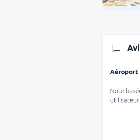
Avi
Aéroport 
Note basé
utilisateu