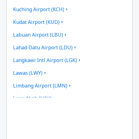
Kuching Airport (KCH)
Kudat Airport (KUD)
Labuan Airport (LBU)
Lahad Datu Airport (LDU)
Langkawi Intl Airport (LGK)
Lawas (LWY)
Limbang Airport (LMN)
Long Akah (LKH)
Limbang Long Banga (LBP)
Long Lellang (LGL)
Long Seridan (ODN)