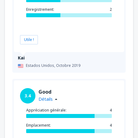
Enregistrement:
2
Utile !
Kai
Estados Unidos,
Octobre 2019
Good
3.4
Détails
Appréciation générale:
4
Emplacement:
4