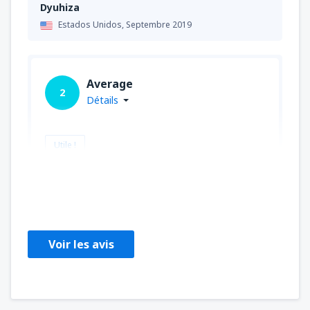
Dyuhiza
Estados Unidos,
Septembre 2019
Average
2
Détails
Utile !
Maciej
Polonia,
Août 2019
Voir les avis