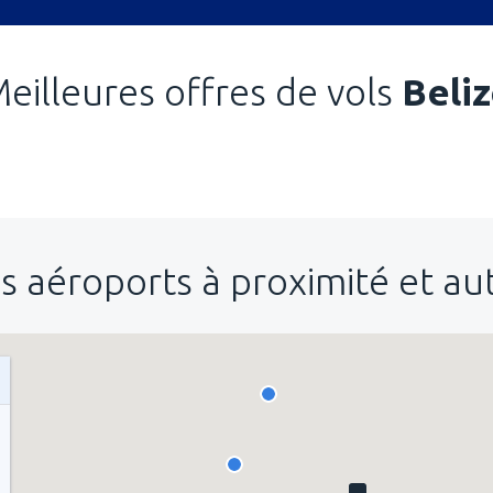
eilleures offres de vols
Beli
s aéroports à proximité et a