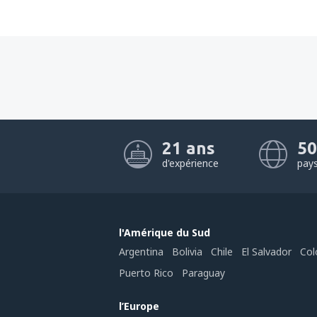
21 ans
50
d'expérience
pay
l'Amérique du Sud
Argentina
Bolivia
Chile
El Salvador
Col
Puerto Rico
Paraguay
l’Europe