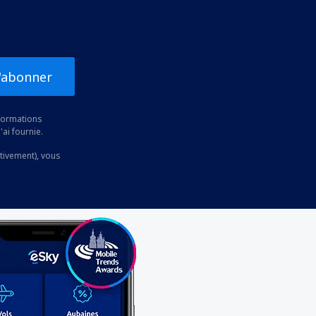
'abonner
nformations
'ai fournie.
ctivement), vous