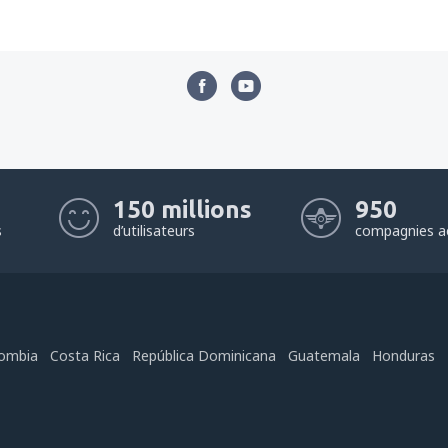
150 millions
950
s
d’utilisateurs
compagnies a
ombia
Costa Rica
República Dominicana
Guatemala
Honduras