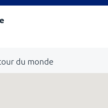
ze
utour du monde