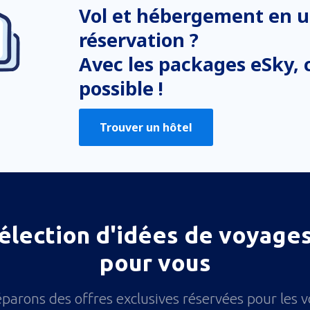
Vol et hébergement en u
réservation ?
Avec les packages eSky, c
possible !
Trouver un hôtel
élection d'idées de voyages
pour vous
parons des offres exclusives réservées pour les 