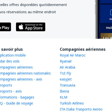
elles offres disponibles quotidiennement
vos réservations au même endroit
 savoir plus
Compagnies aériennes
plication mobile
Royal Air Maroc
dar des vols
Ryanair
mpagnies aériennes
Air Arabia
mpagnies aériennes nationales
TUI Fly
mpagnies aériennes - avis
easyJet
roports
Transavia
roports - avis
Iberia
formations - bagages
KLM
Q - Guide de voyage
Turkish Airlines
ITA Italia Trasporto Aereo