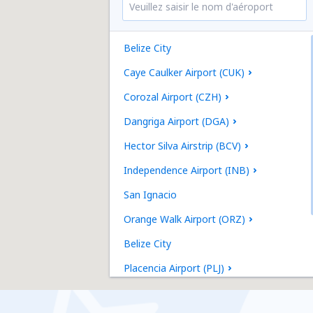
Belize City
Caye Caulker Airport (CUK)
Corozal Airport (CZH)
Dangriga Airport (DGA)
Hector Silva Airstrip (BCV)
Independence Airport (INB)
San Ignacio
Orange Walk Airport (ORZ)
Belize City
Placencia Airport (PLJ)
Punta Gorda (Belize) (PND)