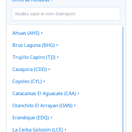
Ahuas (AHS)
Brus Laguna (BHG)
Trujillo Capiro (TJI)
Cauquira (CDD)
Coyoles (CYL)
Catacamas El Aguacate (CAA)
Olanchito El Arrayan (OAN)
Erandique (EDQ)
La Ceiba Golosón (LCE)