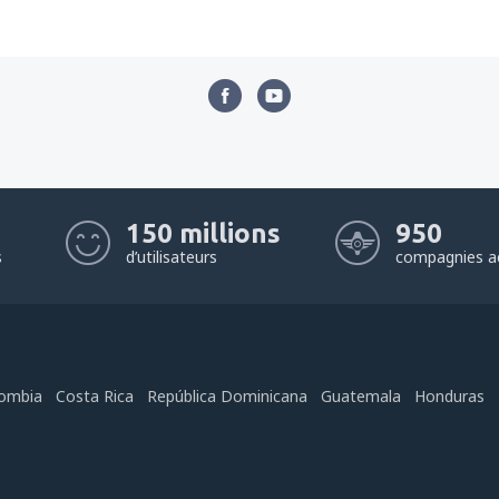
150 millions
950
s
d’utilisateurs
compagnies a
ombia
Costa Rica
República Dominicana
Guatemala
Honduras