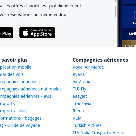
elles offres disponibles quotidiennement
vos réservations au même endroit
 savoir plus
Compagnies aériennes
plication mobile
Royal Air Maroc
dar des vols
Ryanair
mpagnies aériennes
Air Arabia
mpagnies aériennes nationales
TUI Fly
mpagnies aériennes - avis
easyJet
roports
Transavia
roports - avis
Iberia
formations - bagages
KLM
Q - Guide de voyage
Turkish Airlines
ITA Italia Trasporto Aereo