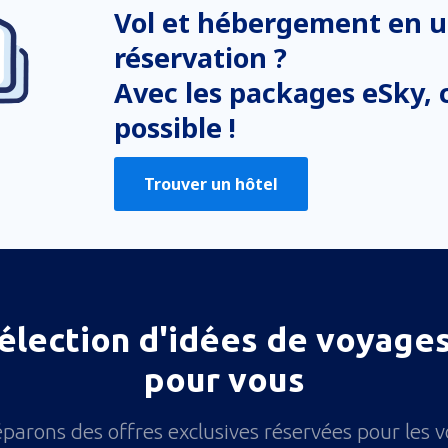
Vol et hébergement en u
réservation ?
Avec les packages eSky, c
possible !
Trouver un hôtel
élection d'idées de voyages
pour vous
parons des offres exclusives réservées pour les 