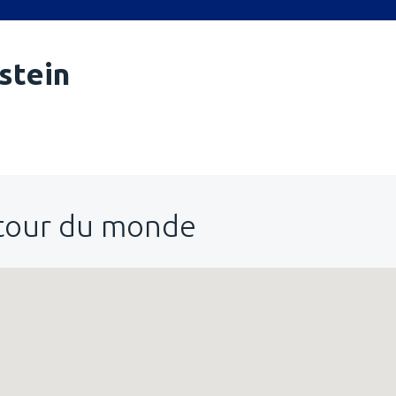
stein
utour du monde