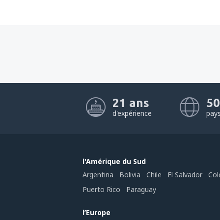
21 ans
50
d'expérience
pay
l'Amérique du Sud
Argentina
Bolivia
Chile
El Salvador
Col
Puerto Rico
Paraguay
l’Europe