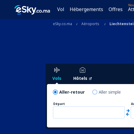
No
Vol
Hébergements
Offres
At
eSky.co.ma
Aéroports
Liechtenste
Vols
Hôtels
Aller-retour
Aller simple
Départ
A