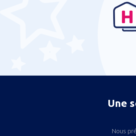
Une s
Nous pré