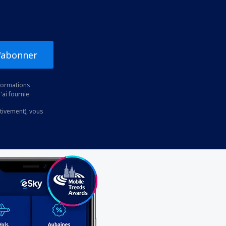
'abonner
nformations
'ai fournie.
ctivement), vous