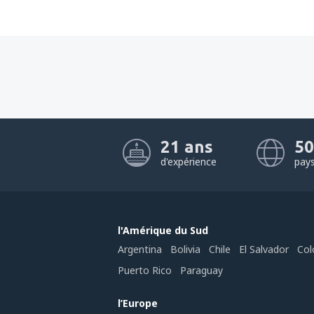
21 ans
50
d'expérience
pay
l'Amérique du Sud
Argentina
Bolivia
Chile
El Salvador
Col
Puerto Rico
Paraguay
l’Europe