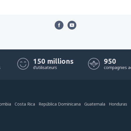
150 millions
950
s
d’utilisateurs
compagnies a
ombia
Costa Rica
República Dominicana
Guatemala
Honduras