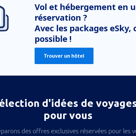
Vol et hébergement en u
réservation ?
Avec les packages eSky, c
possible !
Trouver un hôtel
élection d'idées de voyages
pour vous
parons des offres exclusives réservées pour les 