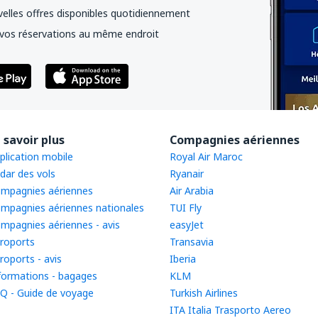
elles offres disponibles quotidiennement
vos réservations au même endroit
 savoir plus
Compagnies aériennes
plication mobile
Royal Air Maroc
dar des vols
Ryanair
mpagnies aériennes
Air Arabia
mpagnies aériennes nationales
TUI Fly
mpagnies aériennes - avis
easyJet
roports
Transavia
roports - avis
Iberia
formations - bagages
KLM
Q - Guide de voyage
Turkish Airlines
ITA Italia Trasporto Aereo