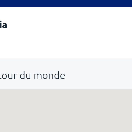
ia
utour du monde