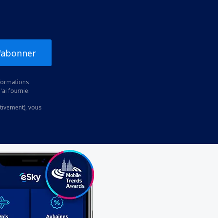
'abonner
nformations
'ai fournie.
ctivement), vous