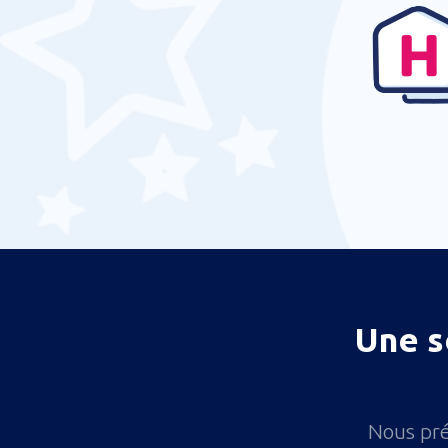
Une s
Nous pré