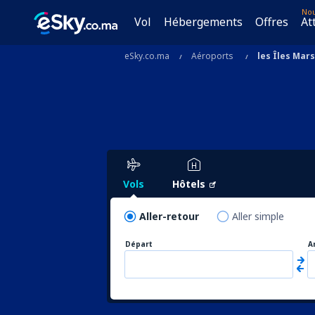
No
Vol
Hébergements
Offres
At
eSky.co.ma
Aéroports
les Îles Mars
Vols
Hôtels
Aller-retour
Aller simple
Départ
A