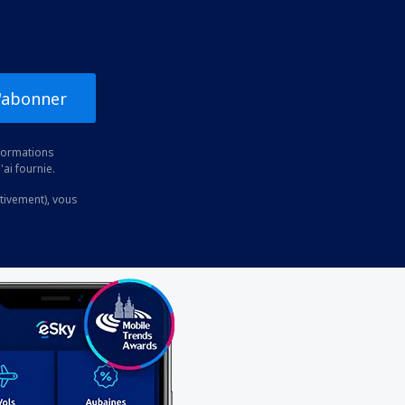
'abonner
nformations
'ai fournie.
ctivement), vous