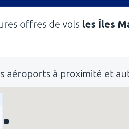
ures offres de vols
les Îles M
s aéroports à proximité et a