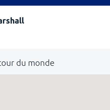
arshall
utour du monde