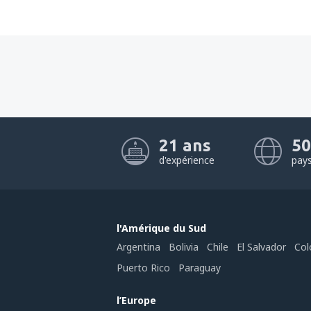
21 ans
50
d'expérience
pay
l'Amérique du Sud
Argentina
Bolivia
Chile
El Salvador
Col
Puerto Rico
Paraguay
l’Europe