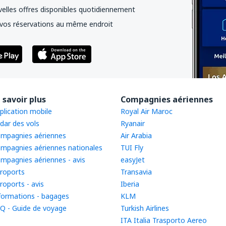
elles offres disponibles quotidiennement
vos réservations au même endroit
 savoir plus
Compagnies aériennes
plication mobile
Royal Air Maroc
dar des vols
Ryanair
mpagnies aériennes
Air Arabia
mpagnies aériennes nationales
TUI Fly
mpagnies aériennes - avis
easyJet
roports
Transavia
roports - avis
Iberia
formations - bagages
KLM
Q - Guide de voyage
Turkish Airlines
ITA Italia Trasporto Aereo