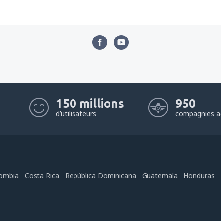
150 millions
950
s
d’utilisateurs
compagnies a
ombia
Costa Rica
República Dominicana
Guatemala
Honduras