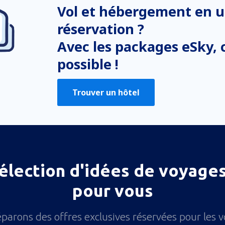
Vol et hébergement en u
réservation ?
Avec les packages eSky, c
possible !
Trouver un hôtel
élection d'idées de voyages
pour vous
parons des offres exclusives réservées pour les 