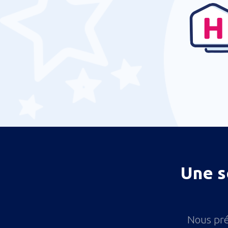
Une s
Nous pré