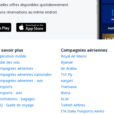
elles offres disponibles quotidiennement
vos réservations au même endroit
 savoir plus
Compagnies aériennes
plication mobile
Royal Air Maroc
dar des vols
Ryanair
mpagnies aériennes
Air Arabia
mpagnies aériennes nationales
TUI Fly
mpagnies aériennes - avis
easyJet
roports
Transavia
roports - avis
Iberia
formations - bagages
KLM
Q - Guide de voyage
Turkish Airlines
ITA Italia Trasporto Aereo