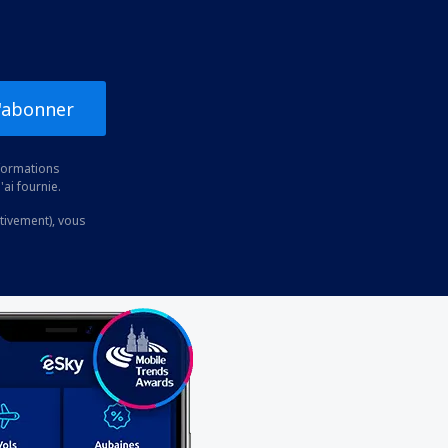
'abonner
nformations
'ai fournie.
ctivement), vous