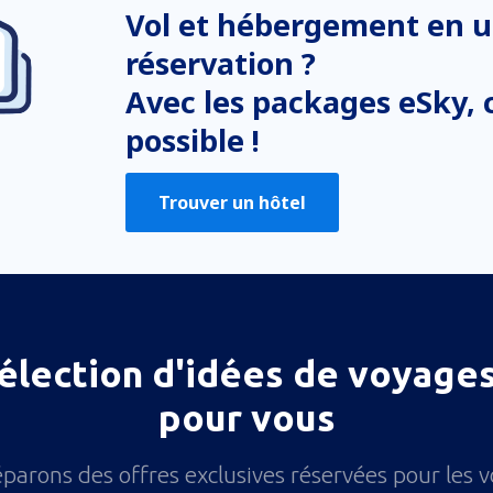
Vol et hébergement en u
réservation ?
Avec les packages eSky, c
possible !
Trouver un hôtel
élection d'idées de voyages
pour vous
parons des offres exclusives réservées pour les 