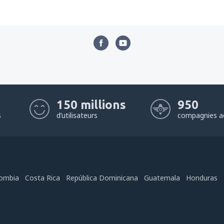
150 millions
950
s
d’utilisateurs
compagnies a
ombia
Costa Rica
República Dominicana
Guatemala
Honduras