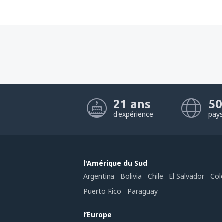
21 ans
50
d'expérience
pay
l'Amérique du Sud
Argentina
Bolivia
Chile
El Salvador
Col
Puerto Rico
Paraguay
l’Europe