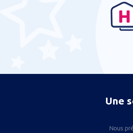
Une s
Nous pré