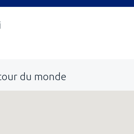
i
utour du monde