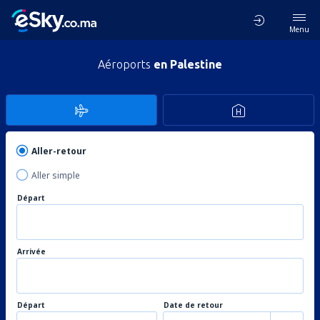
Menu
Aéroports
en Palestine
Aller-retour
Aller simple
Départ
Arrivée
Départ
Date de retour