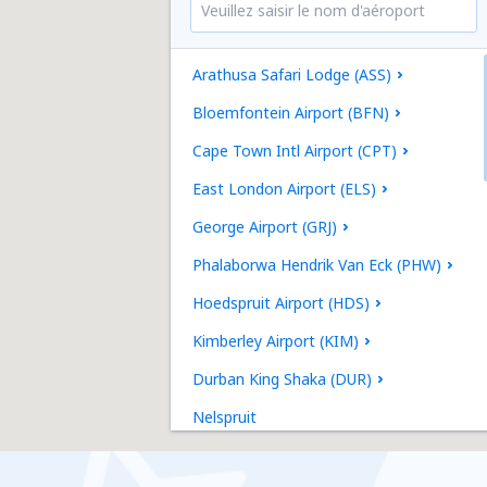
Arathusa Safari Lodge (ASS)
Bloemfontein Airport (BFN)
Cape Town Intl Airport (CPT)
East London Airport (ELS)
George Airport (GRJ)
Phalaborwa Hendrik Van Eck (PHW)
Hoedspruit Airport (HDS)
Kimberley Airport (KIM)
Durban King Shaka (DUR)
Nelspruit
Lanseria Intl Airport (HLA)