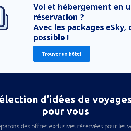
Vol et hébergement en u
réservation ?
Avec les packages eSky, c
possible !
Trouver un hôtel
élection d'idées de voyages
pour vous
parons des offres exclusives réservées pour les 