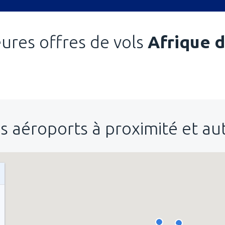
eures offres de vols
Afrique 
s aéroports à proximité et a