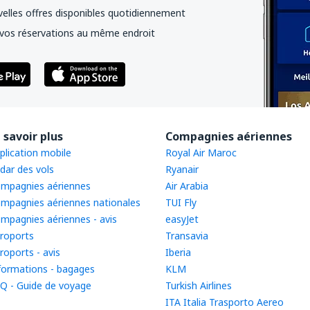
elles offres disponibles quotidiennement
vos réservations au même endroit
 savoir plus
Compagnies aériennes
plication mobile
Royal Air Maroc
dar des vols
Ryanair
mpagnies aériennes
Air Arabia
mpagnies aériennes nationales
TUI Fly
mpagnies aériennes - avis
easyJet
roports
Transavia
roports - avis
Iberia
formations - bagages
KLM
Q - Guide de voyage
Turkish Airlines
ITA Italia Trasporto Aereo