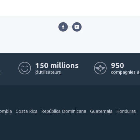
150 millions
950
s
d’utilisateurs
compagnies a
ombia
Costa Rica
República Dominicana
Guatemala
Honduras