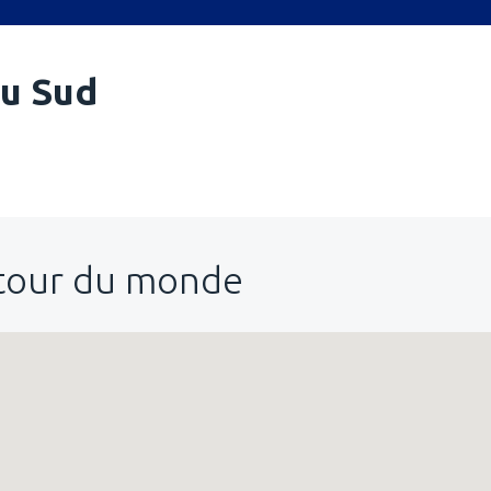
du Sud
utour du monde