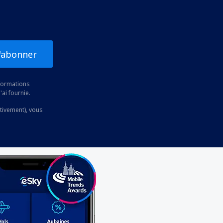
'abonner
nformations
'ai fournie.
ctivement), vous