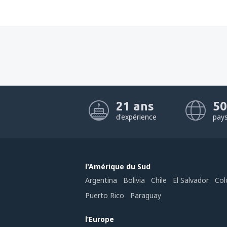
21 ans
50
d'expérience
pay
l'Amérique du Sud
Argentina
Bolivia
Chile
El Salvador
Col
Puerto Rico
Paraguay
l’Europe