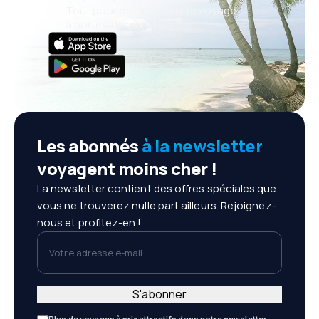
Tout pour organiser votre voyage,
à portée de main !
Les abonnés
à la newsletter
voyagent moins cher !
La newsletter contient des offres spéciales que
vous ne trouverez nulle part ailleurs. Rejoignez-
nous et profitez-en !
Votre adresse e-mail
S'abonner
Plus de voyages à prix attractifs dans notre newsletter.