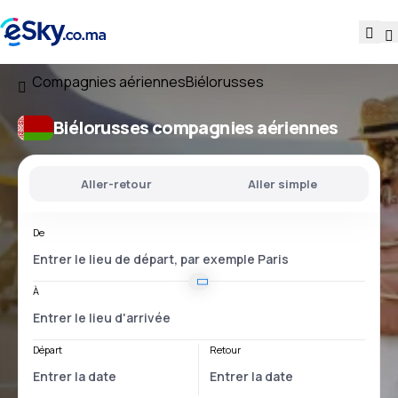
Compagnies aériennes
Biélorusses
Biélorusses compagnies aériennes
Aller-retour
Aller simple
De
À
Départ
Retour