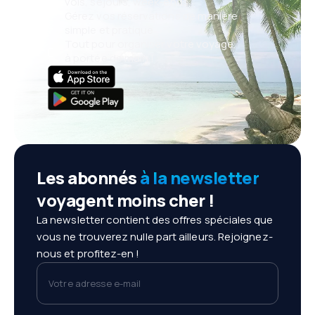
vols, séjours, week-ends
Gérez vos réservations de manière
simple et pratique
Tout pour organiser votre voyage,
à portée de main !
Les abonnés
à la newsletter
voyagent moins cher !
La newsletter contient des offres spéciales que
vous ne trouverez nulle part ailleurs. Rejoignez-
nous et profitez-en !
Votre adresse e-mail