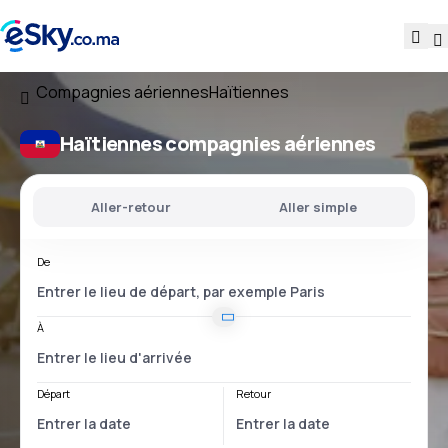
Compagnies aériennes
Haïtiennes
Haïtiennes compagnies aériennes
Aller-retour
Aller simple
De
À
Départ
Retour