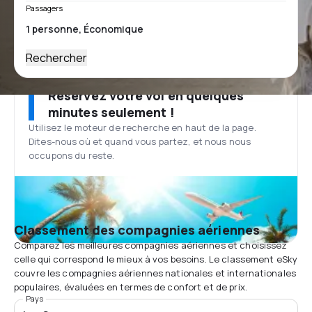
Passagers
Rechercher
Réservez votre vol en quelques
minutes seulement !
Utilisez le moteur de recherche en haut de la page.
Dites-nous où et quand vous partez, et nous nous
occupons du reste.
Classement des compagnies aériennes
Comparez les meilleures compagnies aériennes et choisissez
celle qui correspond le mieux à vos besoins. Le classement eSky
couvre les compagnies aériennes nationales et internationales
populaires, évaluées en termes de confort et de prix.
Pays