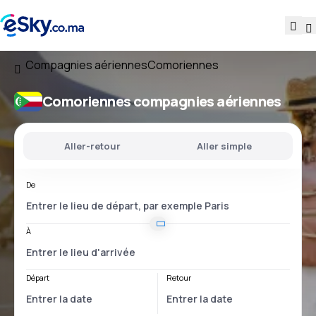
Compagnies aériennes
Comoriennes
Comoriennes compagnies aériennes
Aller-retour
Aller simple
De
À
Départ
Retour