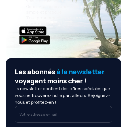
vols, séjours, week-ends
Gérez vos réservations de manière
simple et pratique
Tout pour organiser votre voyage,
à portée de main !
Les abonnés
à la newsletter
voyagent moins cher !
La newsletter contient des offres spéciales que
vous ne trouverez nulle part ailleurs. Rejoignez-
nous et profitez-en !
Votre adresse e-mail