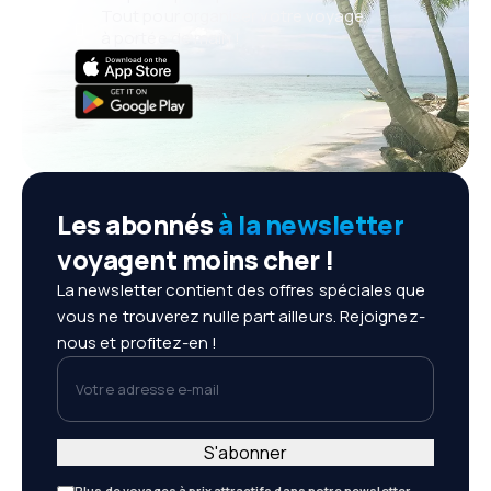
Tout pour organiser votre voyage,
à portée de main !
Les abonnés
à la newsletter
voyagent moins cher !
La newsletter contient des offres spéciales que
vous ne trouverez nulle part ailleurs. Rejoignez-
nous et profitez-en !
Votre adresse e-mail
S'abonner
Plus de voyages à prix attractifs dans notre newsletter.