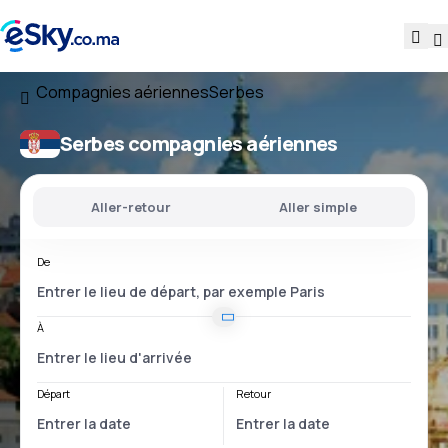
Compagnies aériennes
Serbes
Serbes compagnies aériennes
Aller-retour
Aller simple
De
À
Départ
Retour