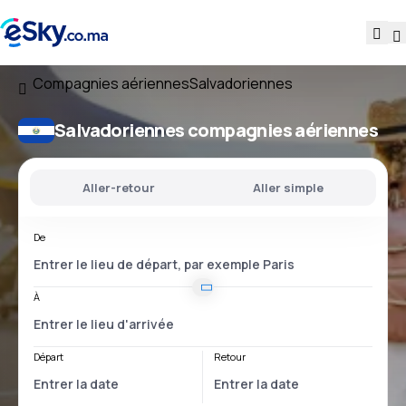
Compagnies aériennes
Salvadoriennes
Salvadoriennes compagnies aériennes
Aller-retour
Aller simple
De
À
Départ
Retour