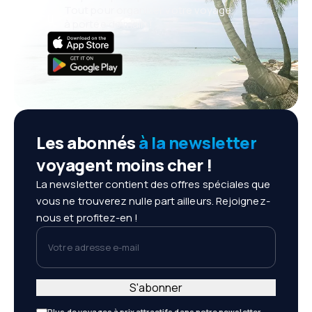
Tout pour organiser votre voyage,
à portée de main !
Les abonnés
à la newsletter
voyagent moins cher !
La newsletter contient des offres spéciales que
vous ne trouverez nulle part ailleurs. Rejoignez-
nous et profitez-en !
Votre adresse e-mail
S'abonner
Plus de voyages à prix attractifs dans notre newsletter.