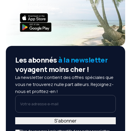
Tout pour organiser votre voyage,
à portée de main !
Les abonnés
à la newsletter
voyagent moins cher !
La newsletter contient des offres spéciales que
vous ne trouverez nulle part ailleurs. Rejoignez-
nous et profitez-en !
Votre adresse e-mail
S'abonner
Plus de voyages à prix attractifs dans notre newsletter.