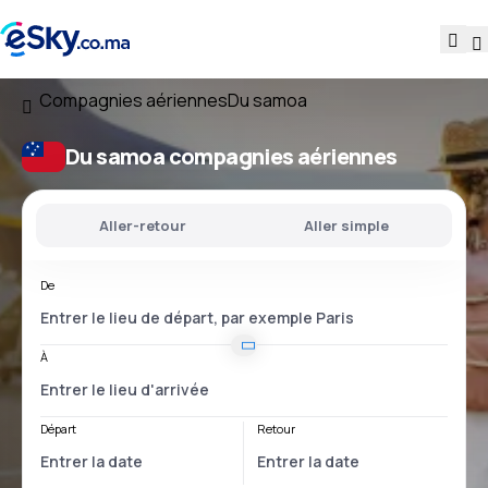
Compagnies aériennes
Du samoa
Du samoa compagnies aériennes
Aller-retour
Aller simple
De
À
Départ
Retour