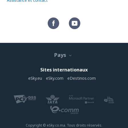
Assistance et contact
Pays
Sites internationaux
eSky.eu
eSky.com
eDestinos.com
Copyright © eSky.co.ma. Tous droits réservés.