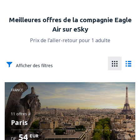
Meilleures offres de la compagnie Eagle
Air sur eSky
Prix de l’aller-retour pour 1 adulte
Afficher des filtres
FRANCE
11 offres
à
Paris
54
EUR
DE