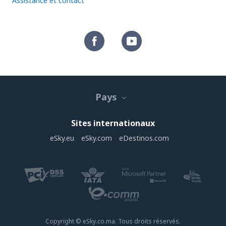
Assistance et contact
Pays
Sites internationaux
eSky.eu
eSky.com
eDestinos.com
Copyright © eSky.co.ma. Tous droits réservés.