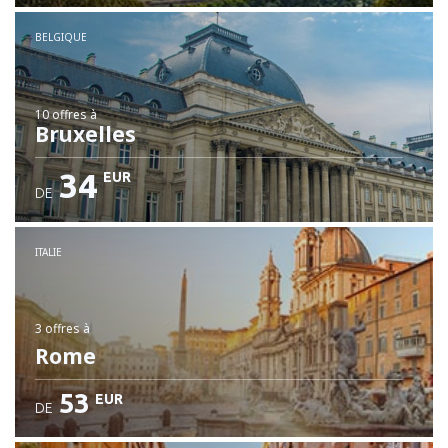
BELGIQUE
10 offres
à
Bruxelles
34
EUR
DE
ITALIE
3 offres
à
Rome
53
EUR
DE