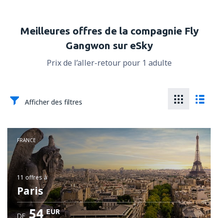
Meilleures offres de la compagnie Fly
Gangwon sur eSky
Prix de l’aller-retour pour 1 adulte
Afficher des filtres
FRANCE
11 offres
à
Paris
54
EUR
DE