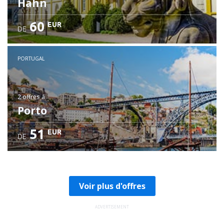
Hahn
60
EUR
DE
PORTUGAL
2 offres
à
Porto
51
EUR
DE
Voir plus d'offres
ADVERTISEMENT