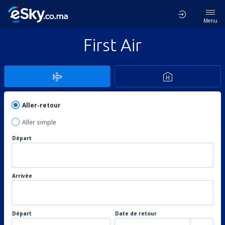
Menu
First Air
Aller-retour
Aller simple
Départ
Arrivée
Départ
Date de retour