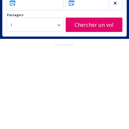
Passagers
Chercher un vol
1
ADVERTISEMENT