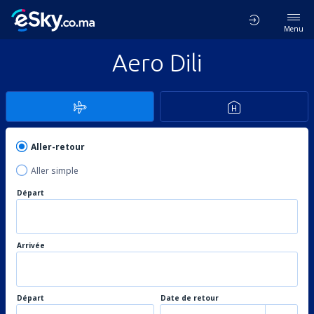
Menu
Aero Dili
Aller-retour
Aller simple
Départ
Arrivée
Départ
Date de retour