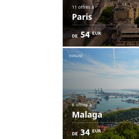
11 offres
à
Paris
54
EUR
DE
ESPAGNE
6 offres
à
Malaga
34
EUR
DE