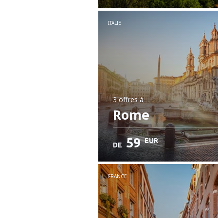
ITALIE
3 offres
à
Rome
59
EUR
DE
FRANCE