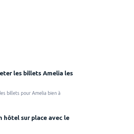
ter les billets Amelia les
des billets pour Amelia bien à
n hôtel sur place avec le