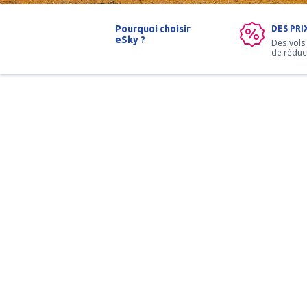
Pourquoi choisir
DES PRI
eSky ?
Des vols
de réduc