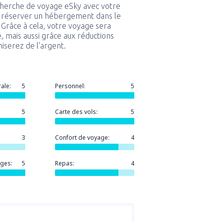
echerche de voyage eSky avec votre
 réserver un hébergement dans le
. Grâce à cela, votre voyage sera
, mais aussi grâce aux réductions
miserez de l'argent.
ale:
5
Personnel:
5
5
Carte des vols:
5
3
Confort de voyage:
4
ges:
5
Repas:
4