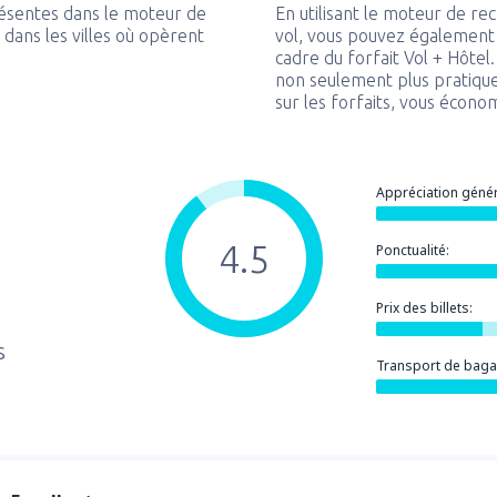
ésentes dans le moteur de
En utilisant le moteur de r
dans les villes où opèrent
vol, vous pouvez également
cadre du forfait Vol + Hôtel
non seulement plus pratique
sur les forfaits, vous écono
Appréciation génér
4.5
Ponctualité:
Prix des billets:
s
Transport de baga