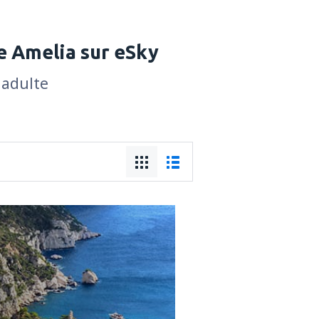
e Amelia sur eSky
1 adulte