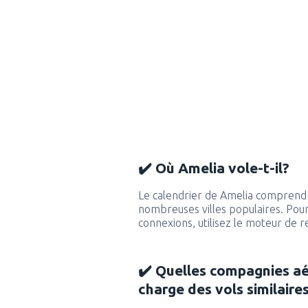
✔️ Où Amelia vole-t-il?
Le calendrier de Amelia comprend d
nombreuses villes populaires. Pour 
connexions, utilisez le moteur de 
✔️ Quelles compagnies a
charge des vols similaire