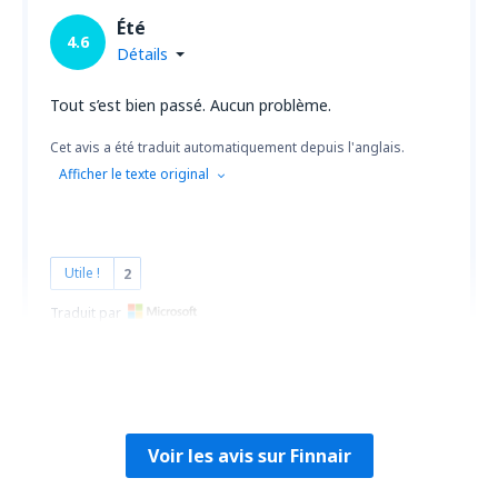
Été
4.6
Détails
Tout s’est bien passé. Aucun problème.
Cet avis a été traduit automatiquement depuis l'anglais.
Afficher le texte original
Utile !
2
Traduit par
Kristiina
Reino Unido,
Juin 2023
Voir les avis sur Finnair