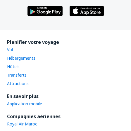
Planifier votre voyage
Vol
Hébergements
Hôtels
Transferts
Attractions
En savoir plus
Application mobile
Compagnies aériennes
Royal Air Maroc