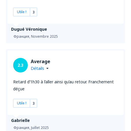
Utile !
3
Dugué Véronique
Франция,
Novembre 2025
Average
2.3
Détails
Retard d’1h30 à l’aller ainsi qu’au retour. Franchement
déçue
Utile !
3
Gabrielle
Франция,
Juillet 2025