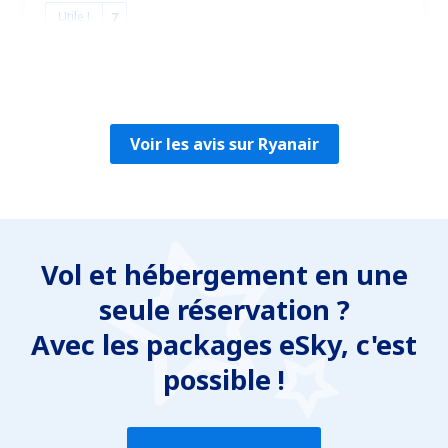
Utile !
7
Sophie-Laetitia
Франция,
Février 2025
Voir les avis sur Ryanair
Vol et hébergement en une
seule réservation ?
Avec les packages eSky, c'est
possible !