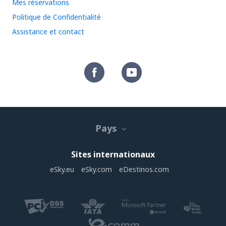
Mes réservations
Politique de Confidentialité
Assistance et contact
Pays
Sites internationaux
eSky.eu
eSky.com
eDestinos.com