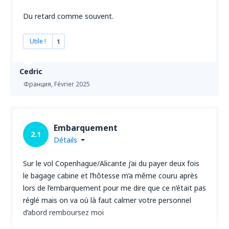
Du retard comme souvent.
Utile !
1
Cedric
Франция,
Février 2025
Embarquement
2.1
Détails
Sur le vol Copenhague/Alicante j’ai du payer deux fois
le bagage cabine et l’hôtesse m’a même couru après
lors de l’embarquement pour me dire que ce n’était pas
réglé mais on va où là faut calmer votre personnel
d’abord remboursez moi